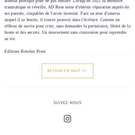
attentat poétique pour ne pas oublier. Lorsqu'en 2021 sa mémoire
traumatique se réveille, AD Rose tente d'obtenir réparation auprès de
ses parents, coupables de l'avoir incestué. Face au mur d'omerta
auquel il se heurte, il trouve pouvoir dans l'écriture. Comme un
réflexe de survie pour crier, sans demander la permission, libéré de la
honte et des secrets. Un mouvement sans concession pour reprendre
sa vie.
Editions Rotolux Press
RETOUR EN HAUT
SUIVEZ-NOUS