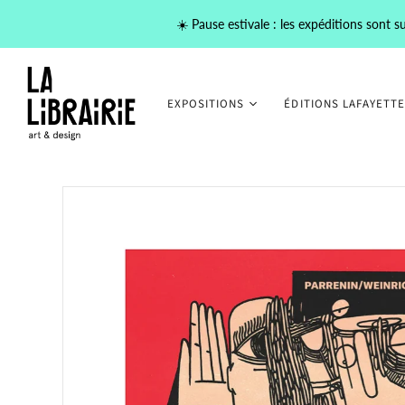
☀️ Pause estivale : les expéditions sont
EXPOSITIONS
ÉDITIONS LAFAYETTE