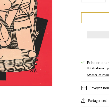
Prise en cha
Habituellement pr
Afficher les info
Envoyez-nous
Partager ceci