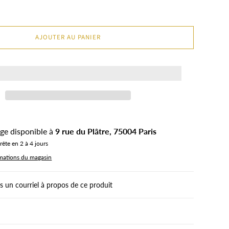
AJOUTER AU PANIER
rge disponible à
9 rue du Plâtre, 75004 Paris
ête en 2 à 4 jours
rmations du magasin
 un courriel à propos de ce produit