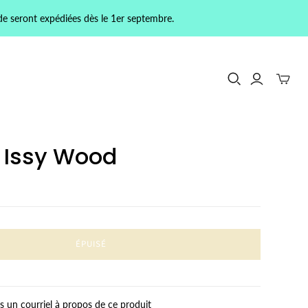
de seront expédiées dès le 1er septembre.
e Issy Wood
ÉPUISÉ
 un courriel à propos de ce produit