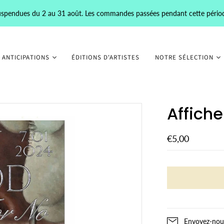
 suspendues du 2 au 31 août. Les commandes passées pendant cette pério
 ANTICIPATIONS
ÉDITIONS D'ARTISTES
NOTRE SÉLECTION
Affich
€5,00
Envoyez-nous