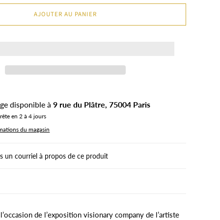
AJOUTER AU PANIER
rge disponible à
9 rue du Plâtre, 75004 Paris
ête en 2 à 4 jours
rmations du magasin
 un courriel à propos de ce produit
l’occasion de l’exposition visionary company de l’artiste