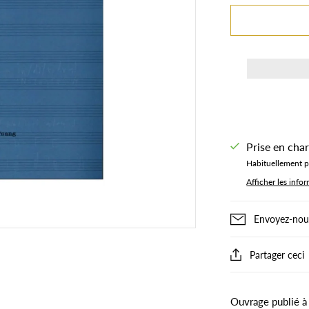
Prise en cha
Habituellement pr
Afficher les info
Envoyez-nous
Partager ceci
Ouvrage publié à 