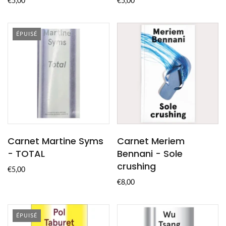
€5,00
€5,00
ÉPUISÉ
Carnet Martine Syms
Carnet Meriem
- TOTAL
Bennani - Sole
crushing
€5,00
€8,00
ÉPUISÉ