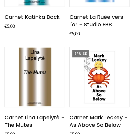
Carnet Katinka Bock
Carnet La Ruée vers
l'or - Studio EBB
€5,00
€5,00
ÉPUISÉ
Carnet Lina Lapelytè -
Carnet Mark Leckey -
The Mutes
As Above So Below