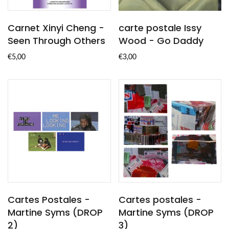
Carnet Xinyi Cheng -
carte postale Issy
Seen Through Others
Wood - Go Daddy
€5,00
€3,00
Cartes Postales -
Cartes postales -
Martine Syms (DROP
Martine Syms (DROP
2)
3)