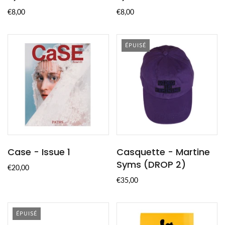
€8,00
€8,00
ÉPUISÉ
Case - Issue 1
Casquette - Martine
Syms (DROP 2)
€20,00
€35,00
ÉPUISÉ