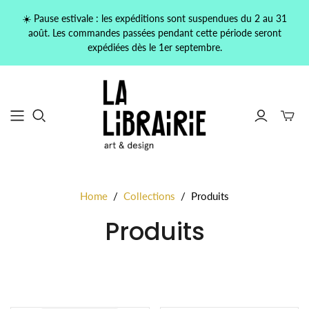
☀️ Pause estivale : les expéditions sont suspendues du 2 au 31
août. Les commandes passées pendant cette période seront
expédiées dès le 1er septembre.
Home
/
Collections
/
Produits
Produits