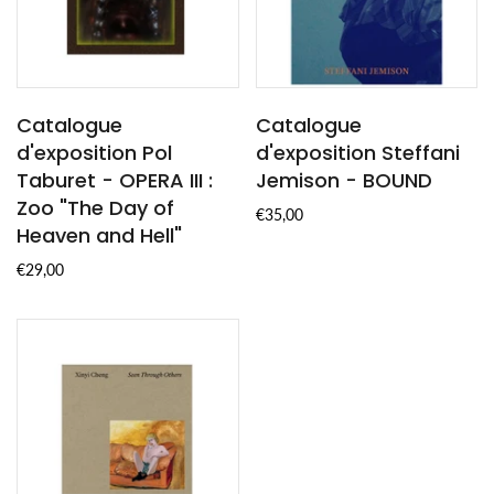
Catalogue
Catalogue
d'exposition Pol
d'exposition Steffani
Taburet - OPERA III :
Jemison - BOUND
Zoo "The Day of
€35,00
Heaven and Hell"
€29,00