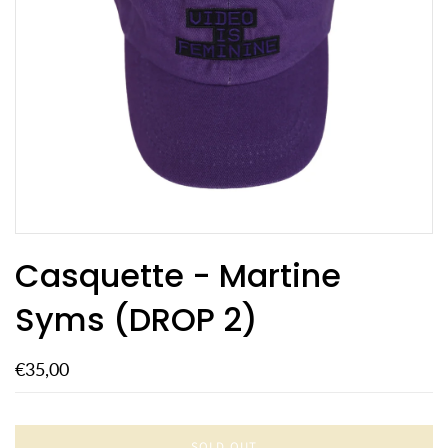
Casquette - Martine
Syms (DROP 2)
€35,00
SOLD OUT