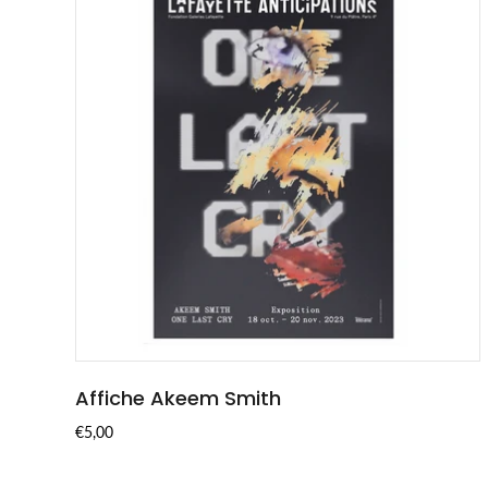
Affiche Akeem Smith
ADD TO CART
€5,00