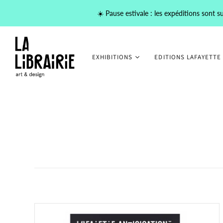
☀️ Pause estivale : les expéditions sont
EXHIBITIONS
EDITIONS LAFAYETTE